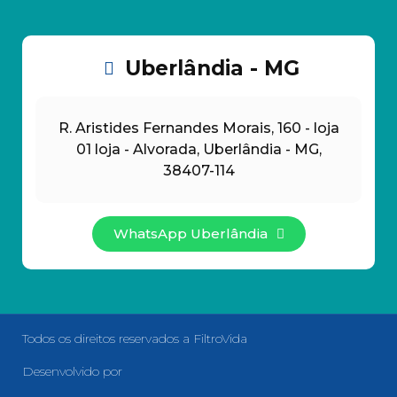
Uberlândia - MG
R. Aristides Fernandes Morais, 160 - loja
01 loja - Alvorada, Uberlândia - MG,
38407-114
WhatsApp Uberlândia
Todos os direitos reservados a FiltroVida
Desenvolvido por