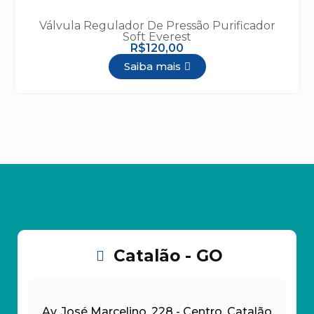
Válvula Regulador De Pressão Purificador
Soft Everest
R$120,00
Saiba mais
Catalão - GO
Av. José Marcelino, 228 - Centro, Catalão