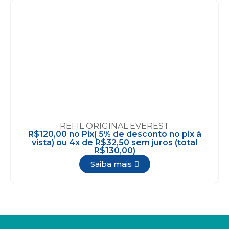
REFIL ORIGINAL EVEREST
R$120,00 no Pix( 5% de desconto no pix á
vista) ou 4x de R$32,50 sem juros (total
R$130,00)
Saiba mais