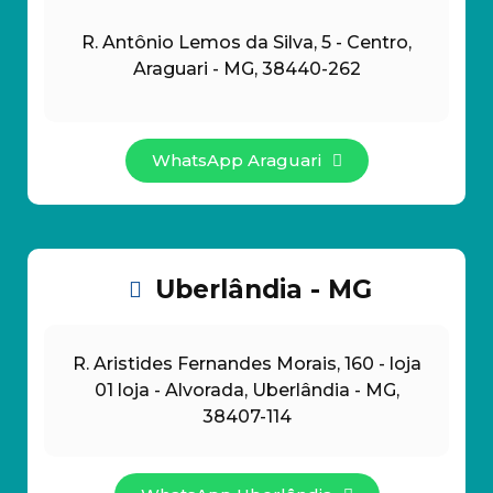
R. Antônio Lemos da Silva, 5 - Centro,
Araguari - MG, 38440-262
WhatsApp Araguari
Uberlândia - MG
R. Aristides Fernandes Morais, 160 - loja
01 loja - Alvorada, Uberlândia - MG,
38407-114