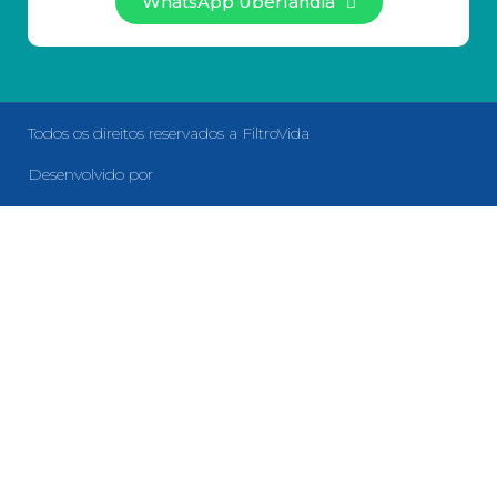
WhatsApp Uberlândia
Todos os direitos reservados a FiltroVida
Desenvolvido por