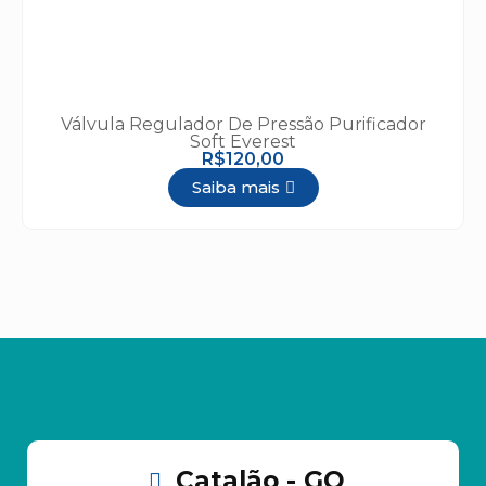
Válvula Regulador De Pressão Purificador
Soft Everest
R$120,00
Saiba mais
Catalão - GO