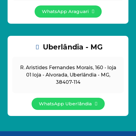
WhatsApp Araguari
Uberlândia - MG
R. Aristides Fernandes Morais, 160 - loja
01 loja - Alvorada, Uberlândia - MG,
38407-114
WhatsApp Uberlândia